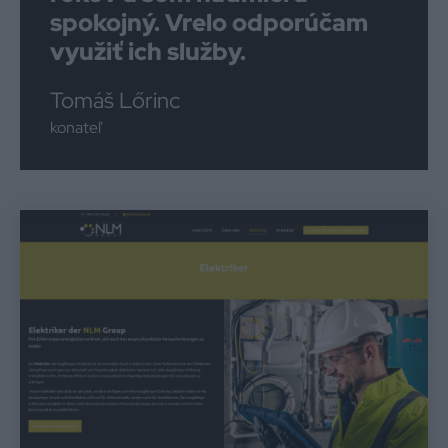
spokojný. Vrelo odporúčam
využiť ich služby.
Tomáš Lőrinc
konateľ