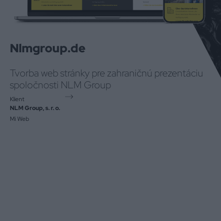
Nlmgroup.de
Tvorba web stránky pre zahraničnú prezentáciu
spoločnosti NLM Group
Klient
NLM Group, s. r. o.
Mi Web