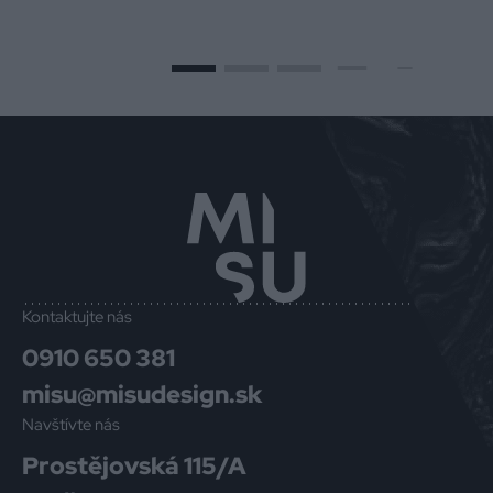
Kontaktujte nás
0910 650 381
misu@misudesign.sk
Navštívte nás
Prostějovská 115/A