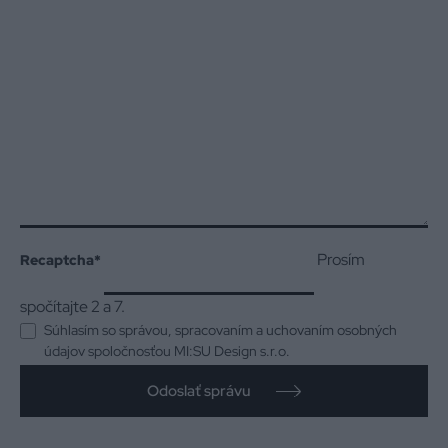
Prosím
Recaptcha
*
spočítajte 2 a 7.
Súhlasím so správou, spracovaním a uchovaním osobných
údajov spoločnosťou MI:SU Design s.r.o.
Odoslať správu