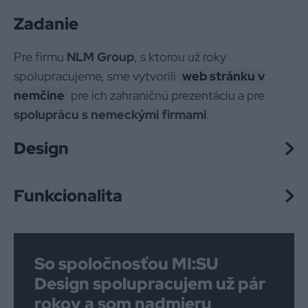
Zadanie
Pre firmu
NLM Group
, s ktorou už roky
spolupracujeme, sme vytvorili
web stránku v
nemčine
pre ich zahraničnú prezentáciu a pre
spoluprácu s nemeckými firmami
.
Design
Funkcionalita
So spoločnosťou MI:SU
Design spolupracujem už pár
rokov a som nadmieru