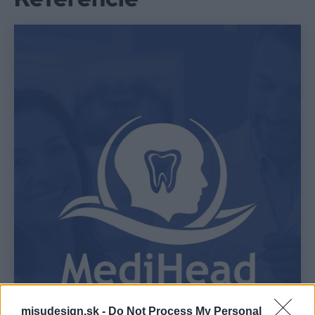
misudesign.sk -
Do Not Process My Personal