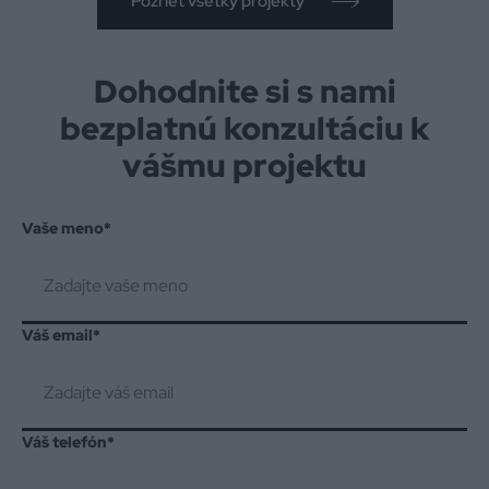
Pozrieť všetky projekty
Dohodnite si s nami
bezplatnú konzultáciu k
vášmu projektu
Vaše meno
*
Váš email
*
Váš telefón
*