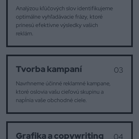
Analýzou kľúčových slov identifikujeme
optimálne vyhľadávacie frázy, ktoré
prinesú efektívne výsledky vašich
reklám.
Tvorba kampaní
03
Navrhneme účinné reklamné kampane,
ktoré oslovia vašu cieľovú skupinu a
napĺnia vaše obchodné ciele.
Grafika a copywriting
04