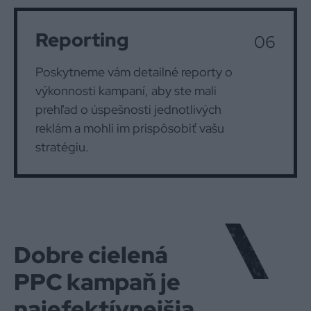
Reporting
06
Poskytneme vám detailné reporty o
výkonnosti kampaní, aby ste mali
prehľad o úspešnosti jednotlivých
reklám a mohli im prispôsobiť vašu
stratégiu.
Dobre cielená
PPC kampaň je
najefektívnejšia