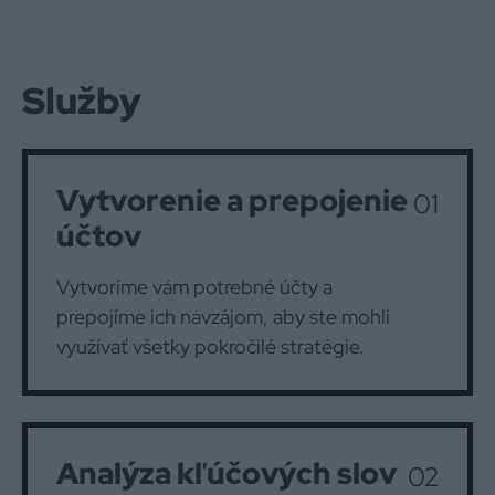
Služby
Vytvorenie a prepojenie
01
účtov
Vytvoríme vám potrebné účty a
prepojíme ich navzájom, aby ste mohli
využívať všetky pokročilé stratégie.
Analýza kľúčových slov
02