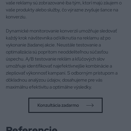
vaše reklamy sú zobrazované iba tým, ktorí majú záujem o
vaše produkty alebo služby, čo výrazne zvyšuje šance na
konverziu.
Dynamické monitorovanie konverzií umožňuje sledovať
každý krok návštevníka od kliknutia na reklamu až po
vykonanie žiadanej akcie. Neustále testovanie a
optimalizácia sú popritom neoddeliteľnou súčasťou
úspechu. A/B testovanie reklám a kľúčových slov
umožňuje identifikovať najefektívnejšie kombinácie a
zlepšovať výkonnosť kampaní. S odborným prístupom a
dôkladnou analýzou údajov, dosahujeme pre vás
maximálnu efektivitu a optimálne výsledky.
Konzultácia zadarmo
Referencie