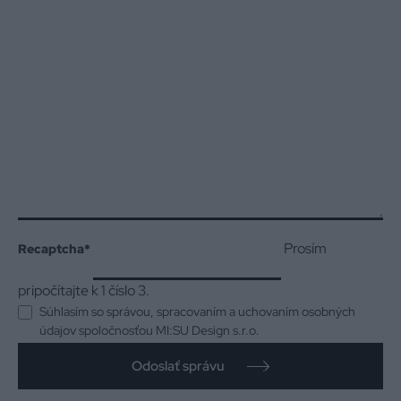
Prosím
Recaptcha
*
pripočítajte k 1 číslo 3.
Súhlasím so správou, spracovaním a uchovaním osobných
údajov spoločnosťou MI:SU Design s.r.o.
Odoslať správu