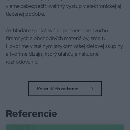
vieme zabezpečiť kvalitný výstup v elektronickej aj
tlačenej podobe.
Ak hľadáte spoľahlivého partnera pre tvorbu
firemných a obchodných materiálov, sme tu!
Hovoríme vizuálnym jazykom vašej cieľovej skupiny
a tvoríme dizajn, ktorý uľahčuje nákupné
rozhodovanie.
Konzultácia zadarmo
Referencie