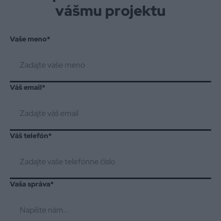
vášmu projektu
Vaše meno
*
Váš email
*
Váš telefón
*
Vaša správa
*