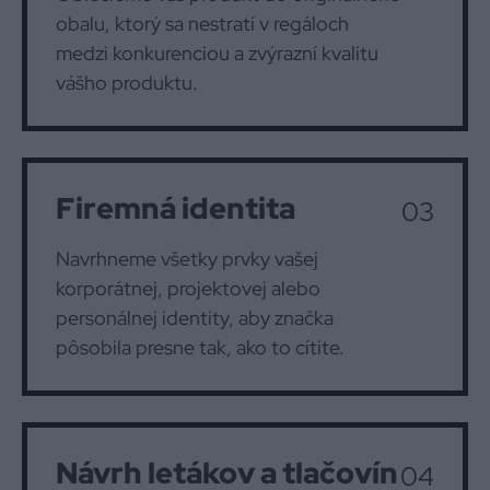
obalu, ktorý sa nestratí v regáloch
medzi konkurenciou a zvýrazní kvalitu
vášho produktu.
Firemná identita
03
Navrhneme všetky prvky vašej
korporátnej, projektovej alebo
personálnej identity, aby značka
pôsobila presne tak, ako to cítite.
Návrh letákov a tlačovín
04