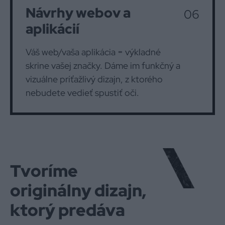
Návrhy webov a
06
aplikácií
Váš web/vaša aplikácia = výkladné
skrine vašej značky. Dáme im funkčný a
vizuálne príťažlivý dizajn, z ktorého
nebudete vedieť spustiť oči.
Tvoríme
originálny dizajn,
ktorý predáva