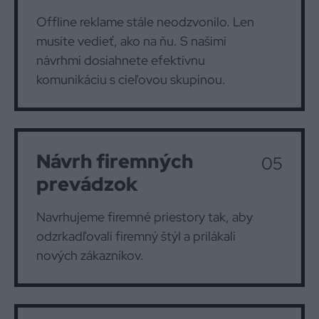
Offline reklame stále neodzvonilo. Len
musíte vedieť, ako na ňu. S našimi
návrhmi dosiahnete efektívnu
komunikáciu s cieľovou skupinou.
Návrh firemných
05
prevádzok
Navrhujeme firemné priestory tak, aby
odzrkadľovali firemný štýl a prilákali
nových zákazníkov.