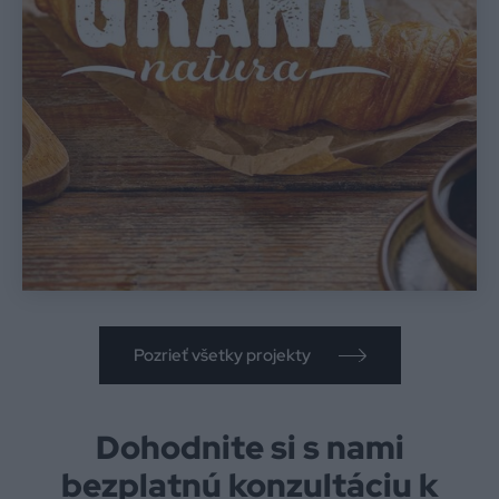
Pozrieť všetky projekty
Dohodnite si s nami
bezplatnú konzultáciu k