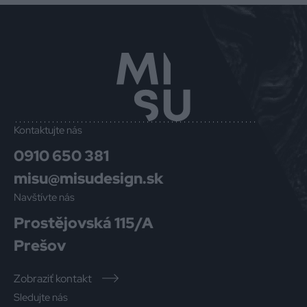
Kontaktujte nás
0910 650 381
misu@misudesign.sk
Navštívte nás
Prostějovská 115/A
Prešov
Zobraziť kontakt
Sledujte nás