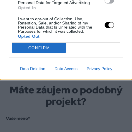
Personal Data for Targeted Advertising.
Opted In
I want to opt-out of Collection, Use,
Retention, Sale, and/or Sharing of my
Personal Data that Is Unrelated with the
Purposes for which it was collected.
Opted Out
CONFIRM
Data Deletion
Data Access
Privacy Policy
Máte záujem o podobný
projekt?
Vaše meno
*