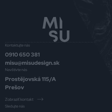
Kontaktujte nás
0910 650 381
misu@misudesign.sk
Navštívte nás
Prostějovská 115/A
Prešov
Zobraziť kontakt
Sledujte nás