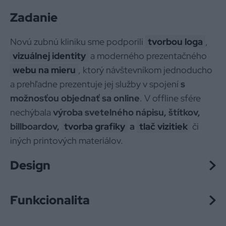
Zadanie
Novú zubnú kliniku sme podporili
tvorbou loga
,
vizuálnej identity
a moderného prezentačného
webu na mieru
, ktorý návštevníkom jednoducho
a prehľadne prezentuje jej služby v spojení
s
možnosťou objednať sa online
. V offline sfére
nechýbala
výroba svetelného nápisu, štítkov,
billboardov,
tvorba grafiky
a
tlač vizitiek
či
iných printových materiálov.
Design
Funkcionalita