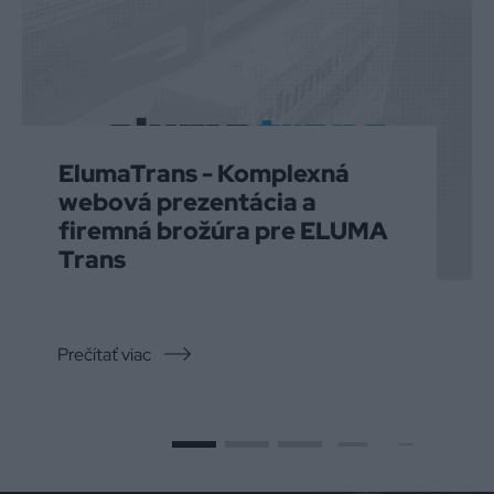
ElumaTrans - Komplexná
webová prezentácia a
firemná brožúra pre ELUMA
Trans
Prečítať viac