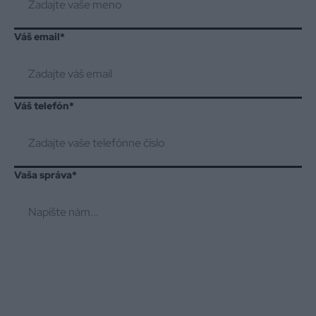
Váš email
*
Váš telefón
*
Vaša správa
*