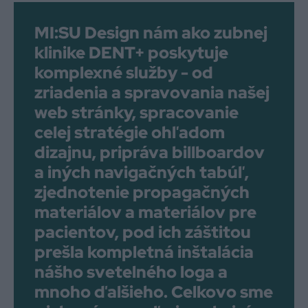
MI:SU Design nám ako zubnej
klinike DENT+ poskytuje
komplexné služby - od
zriadenia a spravovania našej
web stránky, spracovanie
celej stratégie ohľadom
dizajnu, pripráva billboardov
a iných navigačných tabúľ,
zjednotenie propagačných
materiálov a materiálov pre
pacientov, pod ich záštitou
prešla kompletná inštalácia
nášho svetelného loga a
mnoho ďalšieho. Celkovo sme