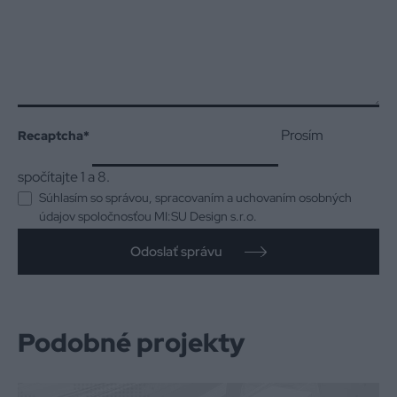
Prosím
Recaptcha
*
spočítajte 1 a 8.
Súhlasím so správou, spracovaním a uchovaním osobných
údajov spoločnosťou MI:SU Design s.r.o.
Odoslať správu
Podobné projekty