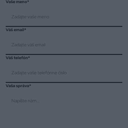
Vaše meno
*
Váš email
*
Váš telefón
*
Vaša správa
*