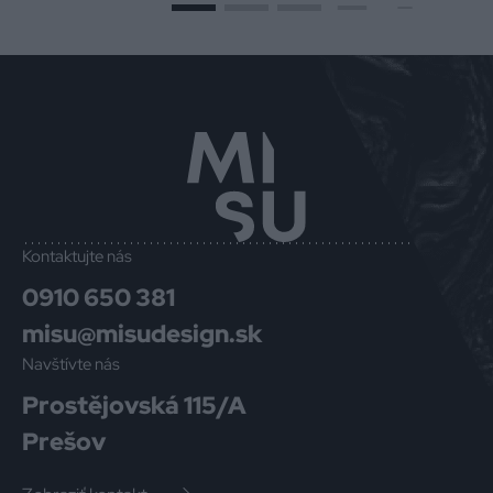
Kontaktujte nás
0910 650 381
misu@misudesign.sk
Navštívte nás
Prostějovská 115/A
Prešov