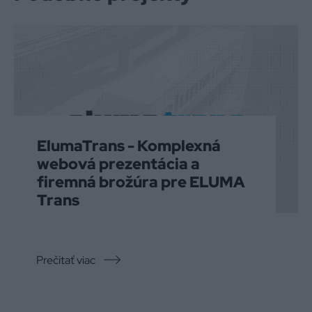
ElumaTrans - Komplexná
webová prezentácia a
firemná brožúra pre ELUMA
Trans
Prečítať viac