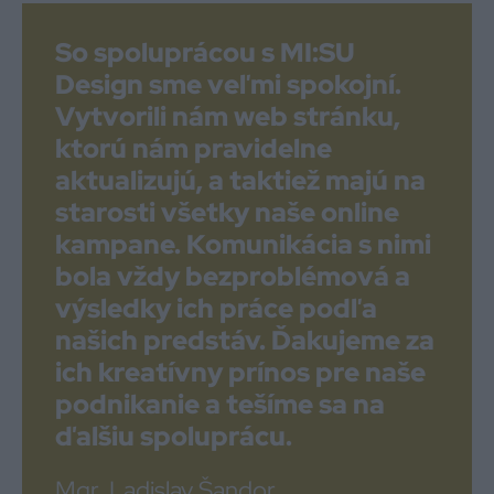
So spoluprácou s MI:SU
Design sme veľmi spokojní.
Vytvorili nám web stránku,
ktorú nám pravidelne
aktualizujú, a taktiež majú na
starosti všetky naše online
kampane. Komunikácia s nimi
bola vždy bezproblémová a
výsledky ich práce podľa
našich predstáv. Ďakujeme za
ich kreatívny prínos pre naše
podnikanie a tešíme sa na
ďalšiu spoluprácu.
Mgr. Ladislav Šandor