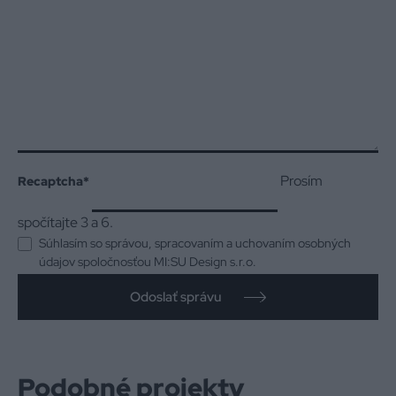
Prosím
Recaptcha
*
spočítajte 3 a 6.
Súhlasím so správou, spracovaním a uchovaním osobných
údajov spoločnosťou MI:SU Design s.r.o.
Odoslať správu
Podobné projekty