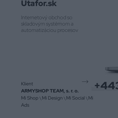
Utafor.sk
Internetový obchod so
skladovým systémom a
automatizáciou procesov
+44
Klient
ARMYSHOP TEAM, s. r. o.
Mi Shop
Mi Design
Mi Social
Mi
\
\
\
Ads