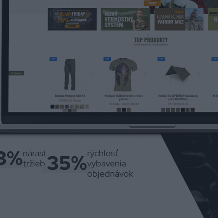
3%
nárast
rýchlosť
35%
tržieb
vybavenia
objednávok