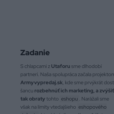
Zadanie
S chlapcami z
Utaforu
sme dlhodobí
partneri. Naša spolupráca začala projekto
Armyvypredaj.sk
, kde sme prvýkrát dost
šancu
rozbehnúť ich marketing, a zvýšiť
tak obraty
tohto
eshopu
. Narážali sme
však na limity vtedajšieho
eshopového