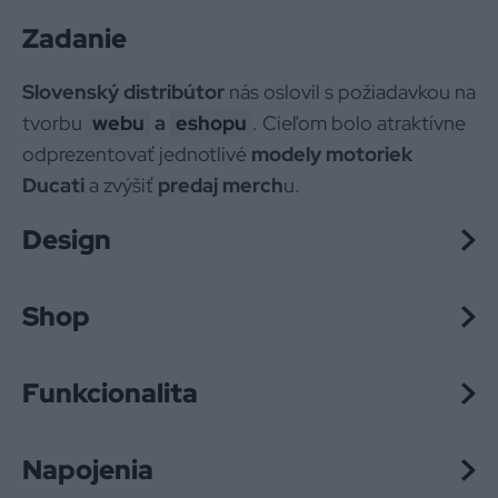
Zadanie
Slovenský distribútor
nás oslovil s požiadavkou na
tvorbu
webu
a
eshopu
. Cieľom bolo atraktívne
odprezentovať jednotlivé
modely motoriek
Ducati
a zvýšiť
predaj merch
u.
Design
Shop
Funkcionalita
Napojenia