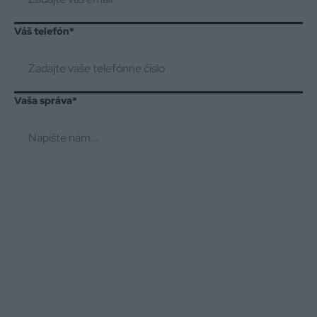
Váš telefón
*
Vaša správa
*