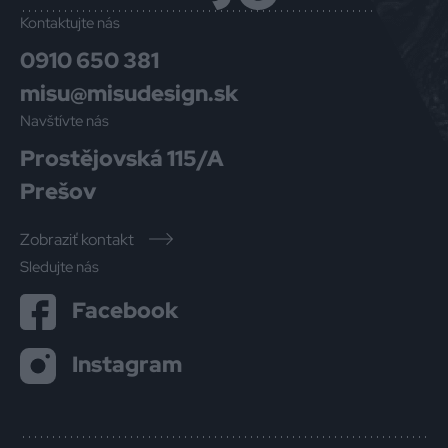
Kontaktujte nás
0910 650 381
misu@misudesign.sk
Navštívte nás
Prostějovská 115/A
Prešov
Zobraziť kontakt
Sledujte nás
Facebook
Instagram