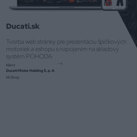
Ducati.sk
Tvorba web stránky pre prezentáciu špičkových
motoriek a eshopu s napojením na skladový
systém POHODA
Klient
Ducati Motor Holding S. p. A
Mi Shop