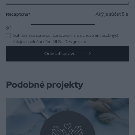
Aký je súčet 8 a
Recaptcha
*
9?
Súhlasím so správou, spracovaním a uchovaním osobných
údajov spoločnosťou MI:SU Design s.r.o.
Odoslať správu
Podobné projekty