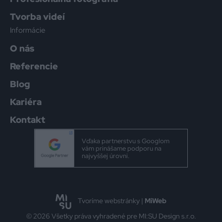
Tvorba videí
Informácie
O nás
Referencie
Blog
Kariéra
Kontakt
Vďaka partnerstvu s Googlom
vám prinášame podporu na
najvyššej úrovni.
Tvoríme webstránky |
MiWeb
© 2026 Všetky práva vyhradené pre MI:SU Design s.r.o.