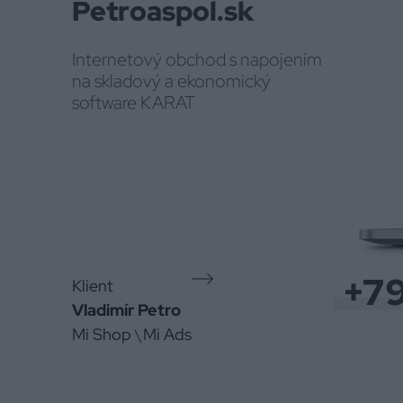
Petroaspol.sk
Internetový obchod s napojením
na skladový a ekonomický
software KARAT
+7
Klient
Vladimír Petro
Mi Shop
Mi Ads
\