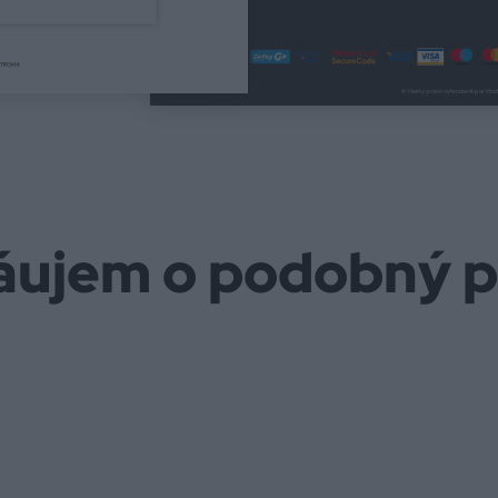
áujem o podobný p