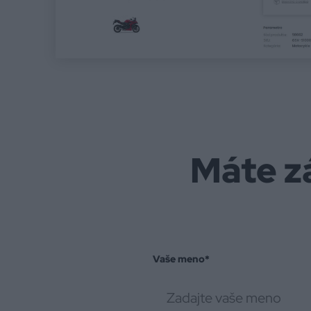
Máte z
Vaše meno
*