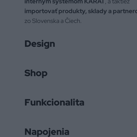
interným systémom KARAT
, a taktiež
importovať produkty, sklady a partner
zo Slovenska a Čiech.
Design
Shop
Funkcionalita
Napojenia