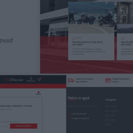
tnosť