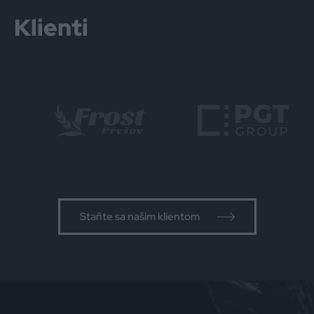
Klienti
Staňte sa našim klientom