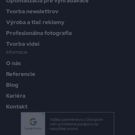
Optimalizácia pre vyhľadávače
Tvorba newslettrov
Výroba a tlač reklamy
Profesionálna fotografia
Tvorba videí
Informácie
O nás
Referencie
Blog
Kariéra
Kontakt
Vďaka partnerstvu s Googlom
vám prinášame podporu na
najvyššej úrovni.