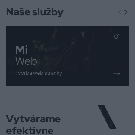
Naše služby
<
>
01
Mi
Web
Tvorba web stránky
Vytvárame
efektívne