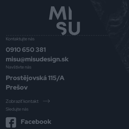
Kontaktujte nás
0910 650 381
misu@misudesign.sk
Navštívte nás
Prostějovská 115/A
Prešov
Zobraziť kontakt
Sledujte nás
Facebook