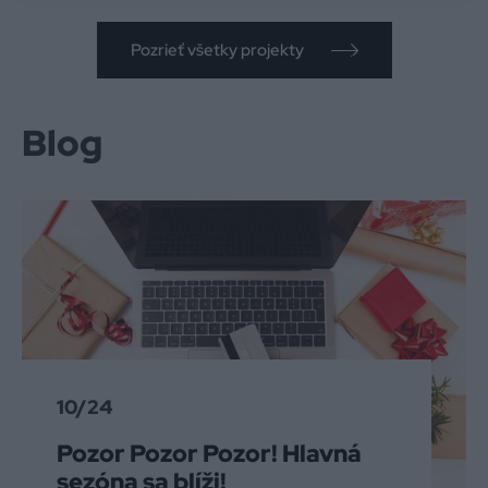
Pozrieť všetky projekty
Blog
10/24
Pozor Pozor Pozor! Hlavná
sezóna sa blíži!