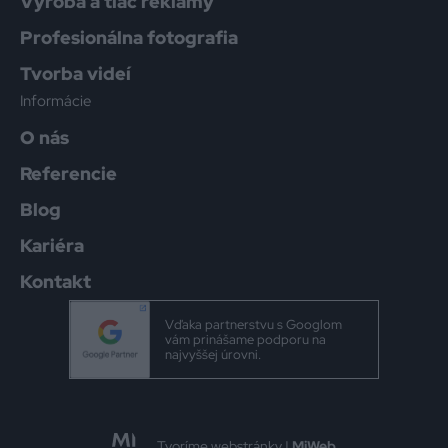
Výroba a tlač reklamy
Profesionálna fotografia
Tvorba videí
Informácie
O nás
Referencie
Blog
Kariéra
Kontakt
Vďaka partnerstvu s Googlom
vám prinášame podporu na
najvyššej úrovni.
Tvoríme webstránky |
MiWeb