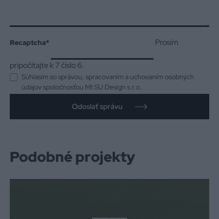
Prosím
Recaptcha
*
pripočítajte k 7 číslo 6.
Súhlasím so správou, spracovaním a uchovaním osobných
údajov spoločnosťou MI:SU Design s.r.o.
Odoslať správu
Podobné projekty