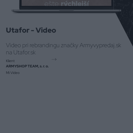
Utafor - Video
Video pri rebrandingu značky Armyvypredaj.sk
na Utafor.sk
Klient
ARMYSHOP TEAM, s. r. o.
Mi Video