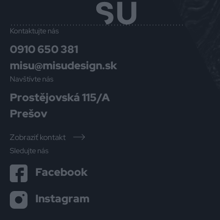
Kontaktujte nás
0910 650 381
misu@misudesign.sk
Navštívte nás
Prostějovská 115/A
Prešov
Zobraziť kontakt
Sledujte nás
Facebook
Instagram