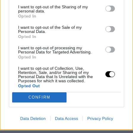
I want to opt-out of the Sharing of my
personal data.
Opted In
I want to opt-out of the Sale of my
Personal Data.
Opted In
I want to opt-out of processing my
Personal Data for Targeted Advertising.
Opted In
Máte záujem o podobný
I want to opt-out of Collection, Use,
Retention, Sale, and/or Sharing of my
Personal Data that Is Unrelated with the
projekt?
Purposes for which it was collected.
Opted Out
CONFIRM
Vaše meno
*
Data Deletion
Data Access
Privacy Policy
Váš email
*