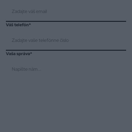
Váš telefón
*
Vaša správa
*