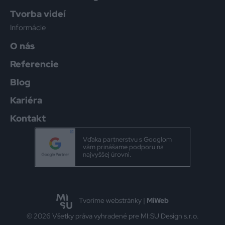
Tvorba videí
Informácie
O nás
Referencie
Blog
Kariéra
Kontakt
Vďaka partnerstvu s Googlom
vám prinášame podporu na
najvyššej úrovni.
Tvoríme webstránky |
MiWeb
© 2026 Všetky práva vyhradené pre MI:SU Design s.r.o.