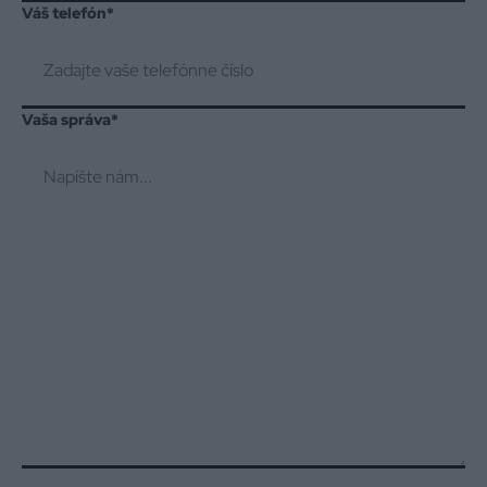
Váš telefón
*
Vaša správa
*