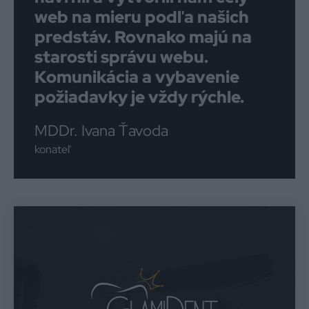
web na mieru podľa našich
predstáv. Rovnako majú na
starosti správu webu.
Komunikácia a vybavenie
požiadavky je vždy rýchle.
MDDr. Ivana Ťavoda
konateľ