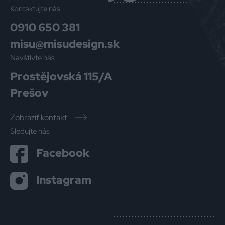
Kontaktujte nás
0910 650 381
misu@misudesign.sk
Navštívte nás
Prostějovská 115/A
Prešov
Zobraziť kontakt
Sledujte nás
Facebook
Instagram