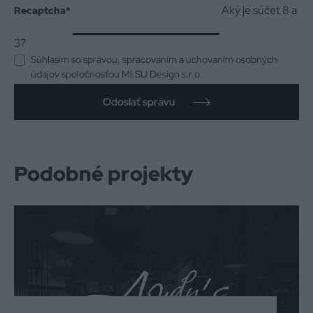
Aký je súčet 8 a
Recaptcha
*
3?
Súhlasím so správou, spracovaním a uchovaním osobných
údajov spoločnosťou MI:SU Design s.r.o.
Odoslať správu
Podobné projekty