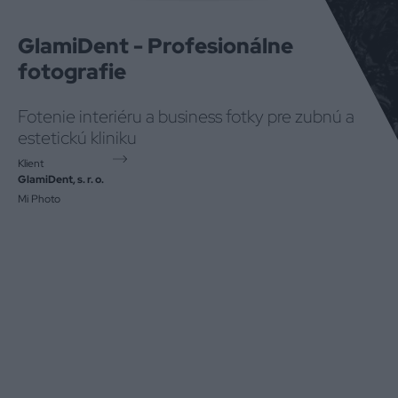
GlamiDent - Profesionálne
fotografie
Fotenie interiéru a business fotky pre zubnú a
estetickú kliniku
Klient
GlamiDent, s. r. o.
Mi Photo