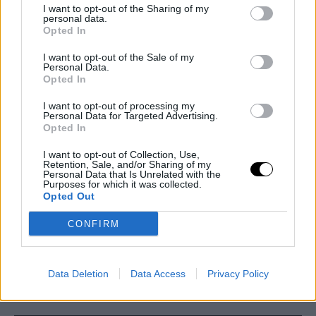
I want to opt-out of the Sharing of my
personal data.
Opted In
I want to opt-out of the Sale of my
Personal Data.
Opted In
I want to opt-out of processing my
Máte záujem o podobný
Personal Data for Targeted Advertising.
Opted In
projekt?
I want to opt-out of Collection, Use,
Retention, Sale, and/or Sharing of my
Personal Data that Is Unrelated with the
Purposes for which it was collected.
Vaše meno
*
Opted Out
CONFIRM
Váš email
*
Data Deletion
Data Access
Privacy Policy