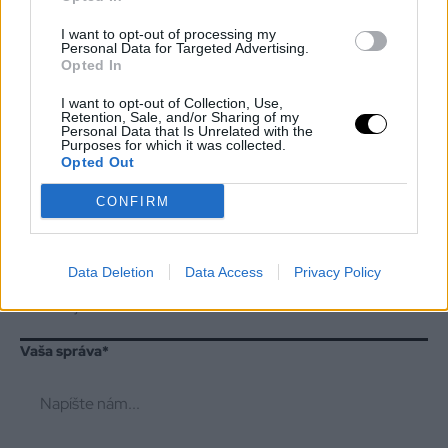
I want to opt-out of processing my
Personal Data for Targeted Advertising.
Vaše meno
*
Opted In
I want to opt-out of Collection, Use,
Retention, Sale, and/or Sharing of my
Personal Data that Is Unrelated with the
Purposes for which it was collected.
Váš email
*
Opted Out
CONFIRM
Váš telefón
*
Data Deletion
Data Access
Privacy Policy
Vaša správa
*