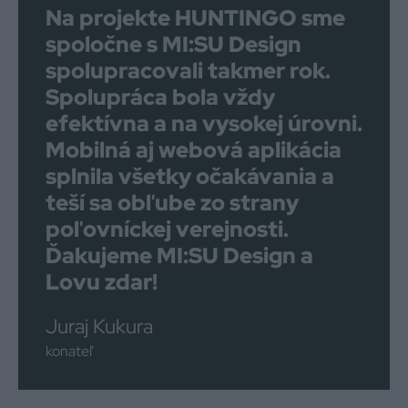
Na projekte HUNTINGO sme
spoločne s MI:SU Design
spolupracovali takmer rok.
Spolupráca bola vždy
efektívna a na vysokej úrovni.
Mobilná aj webová aplikácia
splnila všetky očakávania a
teší sa obľube zo strany
poľovníckej verejnosti.
Ďakujeme MI:SU Design a
Lovu zdar!
Juraj Kukura
konateľ