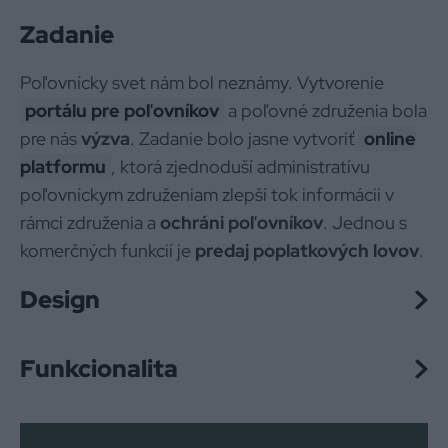
Zadanie
Poľovnícky svet nám bol neznámy. Vytvorenie
portálu pre poľovníkov
a poľovné združenia bola
pre nás
výzva
. Zadanie bolo jasne vytvoriť
online
platformu
, ktorá zjednoduší administratívu
poľovníckym združeniam zlepší tok informácii v
rámci združenia a
ochráni poľovníkov
. Jednou s
komerčných funkcií je
predaj poplatkových lovov
.
Design
Funkcionalita