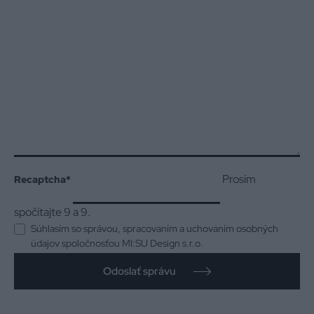
Prosím
Recaptcha
*
spočítajte 9 a 9.
Súhlasím so správou, spracovaním a uchovaním osobných
údajov spoločnosťou MI:SU Design s.r.o.
Odoslať správu