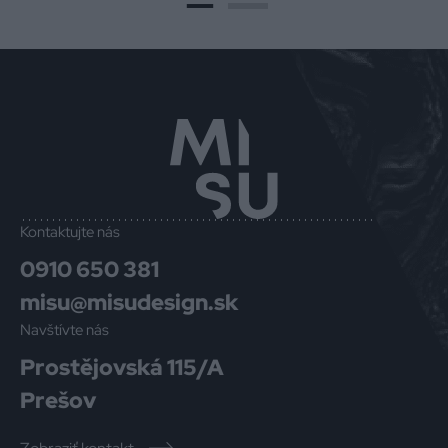
Kontaktujte nás
0910 650 381
misu@misudesign.sk
Navštívte nás
Prostějovská 115/A
Prešov