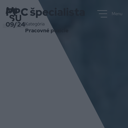
PPC špecialista
Menu
09/24
Kategória
Pracovné pozície