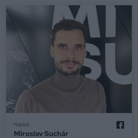
Napísal
Miroslav Suchár