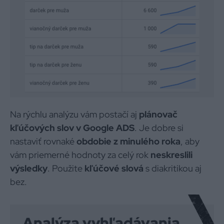
Na rýchlu analýzu vám postačí aj
plánovač
kľúčových slov v Google ADS
. Je dobre si
nastaviť rovnaké
obdobie z minulého roka
, aby
vám priemerné hodnoty za celý rok
neskreslili
výsledky
. Použite
kľúčové slová
s diakritikou aj
bez.
Analýza vyhľadávania