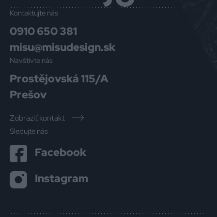
Kontaktujte nás
0910 650 381
misu@misudesign.sk
Navštívte nás
Prostějovská 115/A
Prešov
Zobraziť kontakt
Sledujte nás
Facebook
Instagram