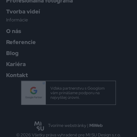
Profesionálna fotografia
Tvorba videí
Informácie
O nás
Referencie
Blog
Kariéra
Kontakt
Vďaka partnerstvu s Googlom
vám prinášame podporu na
najvyššej úrovni.
Tvoríme webstránky |
MiWeb
© 2026 Všetky práva vyhradené pre MI:SU Design s.r.o.