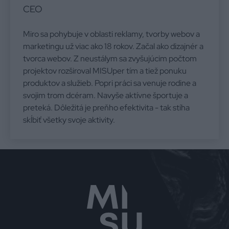
CEO
Miro sa pohybuje v oblasti reklamy, tvorby webov a
marketingu už viac ako 18 rokov. Začal ako dizajnér a
tvorca webov. Z neustálym sa zvyšujúcim počtom
projektov rozširoval MISUper tím a tiež ponuku
produktov a služieb. Popri práci sa venuje rodine a
svojim trom dcéram. Navyše aktívne športuje a
preteká. Dôležitá je preňho efektivita - tak stíha
skĺbiť všetky svoje aktivity.